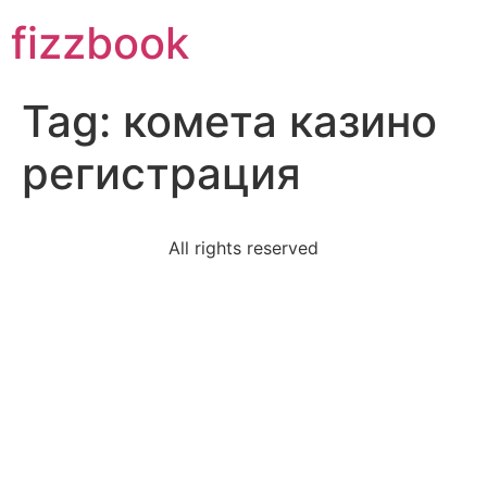
Skip
fizzbook
to
content
Tag:
комета казино
регистрация
All rights reserved